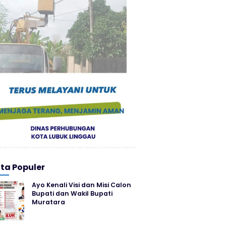
ita Populer
Ayo Kenali Visi dan Misi Calon
Bupati dan Wakil Bupati
Muratara