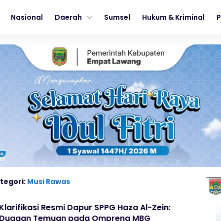
Nasional
Daerah
Sumsel
Hukum & Kriminal
P
tegori:
Musi Rawas
Klarifikasi Resmi Dapur SPPG Haza Al-Zein:
Dugaan Temuan pada Ompreng MBG