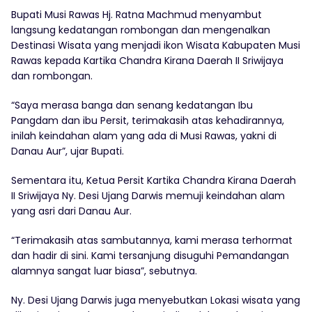
Bupati Musi Rawas Hj. Ratna Machmud menyambut
langsung kedatangan rombongan dan mengenalkan
Destinasi Wisata yang menjadi ikon Wisata Kabupaten Musi
Rawas kepada Kartika Chandra Kirana Daerah II Sriwijaya
dan rombongan.
“Saya merasa banga dan senang kedatangan Ibu
Pangdam dan ibu Persit, terimakasih atas kehadirannya,
inilah keindahan alam yang ada di Musi Rawas, yakni di
Danau Aur”, ujar Bupati.
Sementara itu, Ketua Persit Kartika Chandra Kirana Daerah
II Sriwijaya Ny. Desi Ujang Darwis memuji keindahan alam
yang asri dari Danau Aur.
“Terimakasih atas sambutannya, kami merasa terhormat
dan hadir di sini. Kami tersanjung disuguhi Pemandangan
alamnya sangat luar biasa”, sebutnya.
Ny. Desi Ujang Darwis juga menyebutkan Lokasi wisata yang