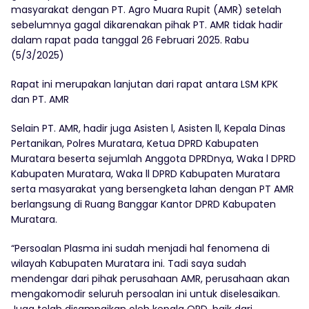
masyarakat dengan PT. Agro Muara Rupit (AMR) setelah
sebelumnya gagal dikarenakan pihak PT. AMR tidak hadir
dalam rapat pada tanggal 26 Februari 2025. Rabu
(5/3/2025)
Rapat ini merupakan lanjutan dari rapat antara LSM KPK
dan PT. AMR
Selain PT. AMR, hadir juga Asisten l, Asisten ll, Kepala Dinas
Pertanikan, Polres Muratara, Ketua DPRD Kabupaten
Muratara beserta sejumlah Anggota DPRDnya, Waka l DPRD
Kabupaten Muratara, Waka ll DPRD Kabupaten Muratara
serta masyarakat yang bersengketa lahan dengan PT AMR
berlangsung di Ruang Banggar Kantor DPRD Kabupaten
Muratara.
“Persoalan Plasma ini sudah menjadi hal fenomena di
wilayah Kabupaten Muratara ini. Tadi saya sudah
mendengar dari pihak perusahaan AMR, perusahaan akan
mengakomodir seluruh persoalan ini untuk diselesaikan.
Juga telah disampaikan oleh kepala OPD, baik dari