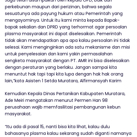
perkebunan maupun dari perizinan, bahwa segala
sesuatunya ada payung hukum atau Pemerintah yang
mengayominya. Untuk itu kami minta kepada Bapak-
bapak sekalian dan DPRD yang terhormat agar persoalan
plasma masyarakat ini dapat diselesaikan. Pemerintah
tidak akan mendapatkan apa apa kalau persoalan ini tidak
selesai. Kami menginginkan ada satu mekanisme dan misi
untuk penyelesaian dan kami yakin permasalahan
sengketa masyarakat dengan PT. AMR ini bisa diselesaikan
dengan peraturan yang berlaku. Jangan sampai kita
menuntut hak tapi tapi kita lupa dengan hak hak orang
lain,”kata Asisten 1 Setda Muratara, Alfirmansyah Karim
Kemudian Kepala Dinas Pertanikan Kabupaten Muratara,
Ade Meiri mengatakan menurut Permen Han 98
perusahaan wajib memfasilitasi pembangunan kebun
masyarakat.
“Itu ada di pasal 15, nanti bisa kita lihat, kalau dulu
bahasanya plasma kalau sekarang sudah diganti namanya