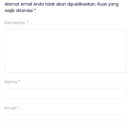
Alamat email Anda tidak akan dipublikasikan.
Ruas yang
wajib ditandai
*
Komentar
*
Nama
*
Email
*