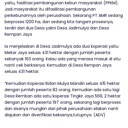
yaitu, fasilitasi pembangunan kebun masyarakat (PPKM).
Jadi masyarakat itu difasilitasi pembangunan
perkebunannya oleh perusahaan. Sekarang PT AMR sedang
berproses 1200 ha, dan sedang kita tangani prosesnya,
terdiri dari dua Desa yakni Desa Jadimulya dan Desa
Rempan Jaya
Ia menjelaskan di Desa Jadimulya ada dua koperasi yaitu
Mekar Jaya seluas 431 hektar dengan jumlah peserta
sebanyak 163 orang. Kalau ada yang merasa masuk di situ
nanti cek berkasnya. Kemudian di Desa Rempan Jaya
seluas 431 hektar.
“Kemudian Koperasi Ridan Mulya Mandiri seluas 415 hektar
dengan jumlah peserta 82 orang. Kemudian ada satu lagi
Desa Remban ada satu koperasi Tingkir Jaya 569, 2 hektar
dengan jumlah peserta 197 orang, sekarang lagi berproses
dan sisanya mungkin dari pihak perusahaan silakan nanti
diajukan dan diverifikasi bekasnya,tutupnya. (ADV)