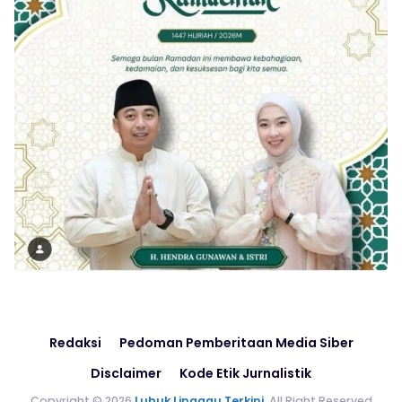
Redaksi
Pedoman Pemberitaan Media Siber
Disclaimer
Kode Etik Jurnalistik
Copyright © 2026
Lubuk Linggau Terkini
. All Right Reserved