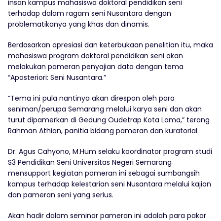
insan kampus mahasiswa doktoral pendidikan seni
terhadap dalam ragam seni Nusantara dengan
problematikanya yang khas dan dinamis.
Berdasarkan apresiasi dan keterbukaan penelitian itu, maka
mahasiswa program doktoral pendidikan seni akan
melakukan pameran penyajian data dengan tema
“Aposteriori: Seni Nusantara.”
“Tema ini pula nantinya akan direspon oleh para
seniman/perupa Semarang melalui karya seni dan akan
turut dipamerkan di Gedung Oudetrap Kota Lama,” terang
Rahman Athian, panitia bidang pameran dan kuratorial.
Dr. Agus Cahyono, M.Hum selaku koordinator program studi
S3 Pendidikan Seni Universitas Negeri Semarang
mensupport kegiatan pameran ini sebagai sumbangsih
kampus terhadap kelestarian seni Nusantara melalui kajian
dan pameran seni yang serius.
Akan hadir dalam seminar pameran ini adalah para pakar