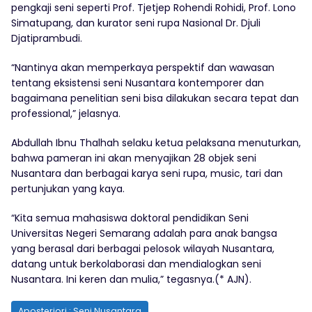
pengkaji seni seperti Prof. Tjetjep Rohendi Rohidi, Prof. Lono
Simatupang, dan kurator seni rupa Nasional Dr. Djuli
Djatiprambudi.
“Nantinya akan memperkaya perspektif dan wawasan
tentang eksistensi seni Nusantara kontemporer dan
bagaimana penelitian seni bisa dilakukan secara tepat dan
professional,” jelasnya.
Abdullah Ibnu Thalhah selaku ketua pelaksana menuturkan,
bahwa pameran ini akan menyajikan 28 objek seni
Nusantara dan berbagai karya seni rupa, music, tari dan
pertunjukan yang kaya.
“Kita semua mahasiswa doktoral pendidikan Seni
Universitas Negeri Semarang adalah para anak bangsa
yang berasal dari berbagai pelosok wilayah Nusantara,
datang untuk berkolaborasi dan mendialogkan seni
Nusantara. Ini keren dan mulia,” tegasnya.(* AJN).
Aposteriori : Seni Nusantara