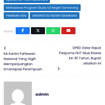
Mahasiswa Program Study S3 Negeri Semarang
PAMERAN SENI
UNIVERSITAS NEGERI SEMARANG
Share:
DPRD Gelar Rapat
Paripurna HUT Musi Rawas
RA Kartini Pahlawan
Ke-81 Tahun, Bupati
Nasional Yang Gigih
Jelaskan Ini
Memperjuangkan
Emansipasi Perempuan
admin