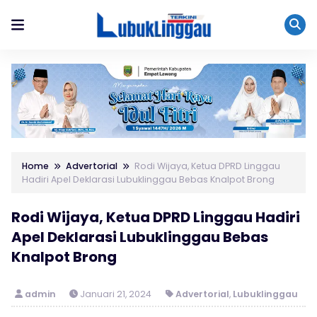
Home
Advertorial
Rodi Wijaya, Ketua DPRD Linggau
Hadiri Apel Deklarasi Lubuklinggau Bebas Knalpot Brong
Rodi Wijaya, Ketua DPRD Linggau Hadiri
Apel Deklarasi Lubuklinggau Bebas
Knalpot Brong
admin
Januari 21, 2024
Advertorial
,
Lubuklinggau