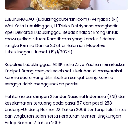
LUBUKLINGGAU, (lubuklinggauterkini.com)-Penjabat (Pj)
Wali Kota Lubuklinggau, H Trisko Defriyansa menghadiri
Apel Deklarasi Lubuklinggau Bebas Knalpot Brong untuk
mewujudkan situasi Kamtibmas yang kondusif dalam
rangka Pemilu Damai 2024 di Halaman Mapolres
Lubuklinggau, Jumat (19/1/2024).
Kapolres Lubuklinggau, AKBP Indra Arya Yudha menjelaskan
Knalpot Brong menjadi salah satu keluhan di masyarakat
karena suara yang ditimbulkan sangat bising karena
sengaja tidak menggunakan partisi.
Hal itu sesuai dengan Standar Nasional Indonesia (SNI) dan
keselamatan tertuang pada pasal 57 dan pasal 258
Undang-Undang Nomor 22 Tahun 2009 tentang Lalu Lintas
dan Angkutan Jalan serta Peraturan Menteri Lingkungan
Hidup Nomor: 7 tahun 2009.