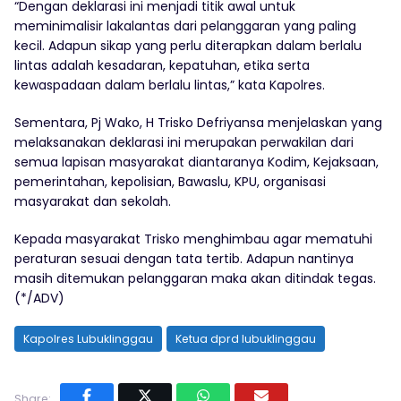
“Dengan deklarasi ini menjadi titik awal untuk
meminimalisir lakalantas dari pelanggaran yang paling
kecil. Adapun sikap yang perlu diterapkan dalam berlalu
lintas adalah kesadaran, kepatuhan, etika serta
kewaspadaan dalam berlalu lintas,” kata Kapolres.
Sementara, Pj Wako, H Trisko Defriyansa menjelaskan yang
melaksanakan deklarasi ini merupakan perwakilan dari
semua lapisan masyarakat diantaranya Kodim, Kejaksaan,
pemerintahan, kepolisian, Bawaslu, KPU, organisasi
masyarakat dan sekolah.
Kepada masyarakat Trisko menghimbau agar mematuhi
peraturan sesuai dengan tata tertib. Adapun nantinya
masih ditemukan pelanggaran maka akan ditindak tegas.
(*/ADV)
Kapolres Lubuklinggau
Ketua dprd lubuklinggau
Share: