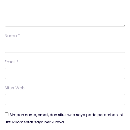
Nama
*
Email
*
Situs Web
Simpan nama, email, dan situs web saya pada peramban ini
untuk komentar saya berikutnya.