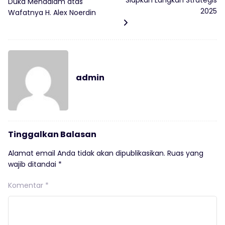
Siapkan Langkah Strategis
Duka Mendalam atas
2025
Wafatnya H. Alex Noerdin
admin
Tinggalkan Balasan
Alamat email Anda tidak akan dipublikasikan.
Ruas yang
wajib ditandai
*
Komentar
*