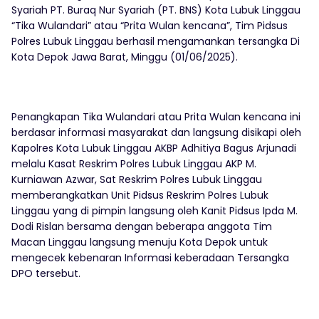
Syariah PT. Buraq Nur Syariah (PT. BNS) Kota Lubuk Linggau
“Tika Wulandari” atau “Prita Wulan kencana”, Tim Pidsus
Polres Lubuk Linggau berhasil mengamankan tersangka Di
Kota Depok Jawa Barat, Minggu (01/06/2025).
Penangkapan Tika Wulandari atau Prita Wulan kencana ini
berdasar informasi masyarakat dan langsung disikapi oleh
Kapolres Kota Lubuk Linggau AKBP Adhitiya Bagus Arjunadi
melalu Kasat Reskrim Polres Lubuk Linggau AKP M.
Kurniawan Azwar, Sat Reskrim Polres Lubuk Linggau
memberangkatkan Unit Pidsus Reskrim Polres Lubuk
Linggau yang di pimpin langsung oleh Kanit Pidsus Ipda M.
Dodi Rislan bersama dengan beberapa anggota Tim
Macan Linggau langsung menuju Kota Depok untuk
mengecek kebenaran Informasi keberadaan Tersangka
DPO tersebut.