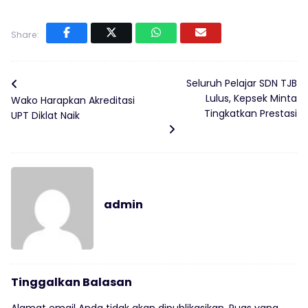
Share:
Seluruh Pelajar SDN TJB
Lulus, Kepsek Minta
Wako Harapkan Akreditasi
Tingkatkan Prestasi
UPT Diklat Naik
admin
Tinggalkan Balasan
Alamat email Anda tidak akan dipublikasikan.
Ruas yang