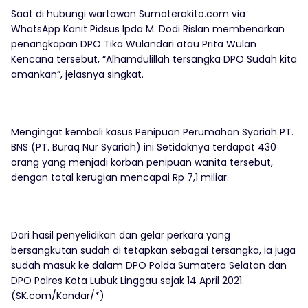
Saat di hubungi wartawan Sumaterakito.com via
WhatsApp Kanit Pidsus Ipda M. Dodi Rislan membenarkan
penangkapan DPO Tika Wulandari atau Prita Wulan
Kencana tersebut, “Alhamdulillah tersangka DPO Sudah kita
amankan”, jelasnya singkat.
Mengingat kembali kasus Penipuan Perumahan Syariah PT.
BNS (PT. Buraq Nur Syariah) ini Setidaknya terdapat 430
orang yang menjadi korban penipuan wanita tersebut,
dengan total kerugian mencapai Rp 7,1 miliar.
Dari hasil penyelidikan dan gelar perkara yang
bersangkutan sudah di tetapkan sebagai tersangka, ia juga
sudah masuk ke dalam DPO Polda Sumatera Selatan dan
DPO Polres Kota Lubuk Linggau sejak 14 April 2021.
(SK.com/Kandar/*)