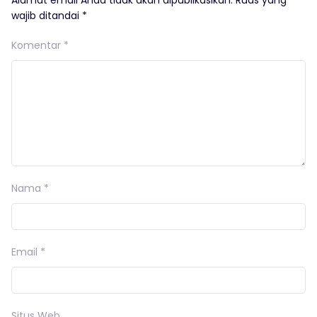
wajib ditandai
*
Komentar
*
Nama
*
Email
*
Situs Web