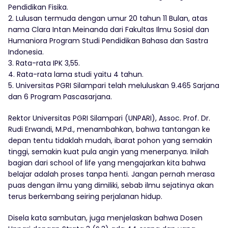
Pendidikan Fisika.
2. Lulusan termuda dengan umur 20 tahun 11 Bulan, atas
nama Clara Intan Meinanda dari Fakultas Ilmu Sosial dan
Humaniora Program Studi Pendidikan Bahasa dan Sastra
Indonesia.
3. Rata-rata IPK 3,55.
4. Rata-rata lama studi yaitu 4 tahun.
5. Universitas PGRI Silampari telah meluluskan 9.465 Sarjana
dan 6 Program Pascasarjana.
Rektor Universitas PGRI Silampari (UNPARI), Assoc. Prof. Dr.
Rudi Erwandi, M.Pd., menambahkan, bahwa tantangan ke
depan tentu tidaklah mudah, ibarat pohon yang semakin
tinggi, semakin kuat pula angin yang menerpanya. Inilah
bagian dari school of life yang mengajarkan kita bahwa
belajar adalah proses tanpa henti. Jangan pernah merasa
puas dengan ilmu yang dimiliki, sebab ilmu sejatinya akan
terus berkembang seiring perjalanan hidup.
Disela kata sambutan, juga menjelaskan bahwa Dosen