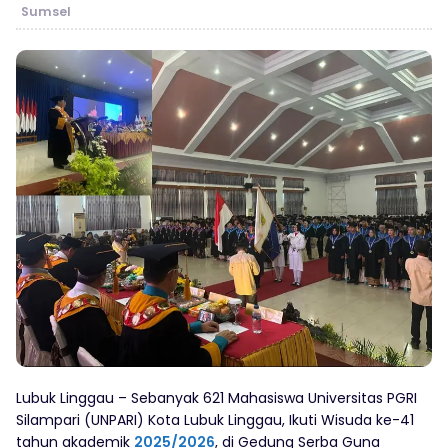
Sumsel
Lubuk Linggau – Sebanyak 621 Mahasiswa Universitas PGRI
Silampari (UNPARI) Kota Lubuk Linggau, Ikuti Wisuda ke-41
tahun akademik
2025/2026
, di Gedung Serba Guna