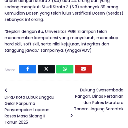
Unpari dengan Strata 3 (S.3) ada 44 orang dan yang
sedang mengikuti Studi Strata 3 (S.3) sebanyak 39 orang.
Kemudian Dosen yang telah lulus Sertifikasi Dosen (Serdos)
sebanyak 98 orang.
“Sejalan dengan itu, Universitas PGRI Silampari telah
menanamkan kompetensi yang menyeluruh, mencakup
hard skill, soft skill, serta nilai kejujuran, integritas dan
tanggung jawab,” sampainya. (Angga/ADV).
Share:
Dukung Swasembada
Pangan, Dinas Pertanian
DPRD Kota Lubuk Linggau
dan Polres Muratara
Gelar Paripurna
Tanam Jagung Serentak
Penyampaian Laporan
Reses Masa Sidang II
Tahun 2025