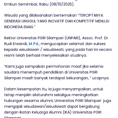
Embun Semimbar, Rabu (08/10/2025).
Wisuda yang dilaksanakan bertemakan “TERCIPTANYA
GENERASI UNGGUL YANG INOVATIF DAN KOMPETITIF MENUJU
INDONESIA EMAS.”
Rektor Universitas PGRI Silampari (UNPARI), Assoc. Prof. Dr.
Rudi Erwandi,
M.Pd
., mengucapkan selamat dan sukses
kepada wisudawan / wisudawati, yang pada hari ini secara
resmi telah berhasil menyelesaikan studinya.
“Kami juga sampaikan permohonan maaf jika selama
saudara menempuh pendidikan di Universitas PGRI
Silampari masih banyak terdapat kekurangan, ” ucapnya.
Dalam kesempatan itu, Ia juga menyampaikan, untuk
tetap menjalin silaturahmi sekaligus meningkatkan
hubungan sesama alumni, Universitas PGRI Silampari juga
mengajak wisudawan/wisudawati dapat bergabung
dengan Ikatan Keluarga Alumni (IKA) Universitas PGRI
Silampari.