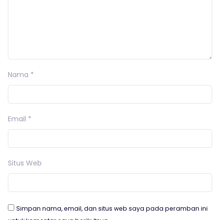
Nama
*
Email
*
Situs Web
Simpan nama, email, dan situs web saya pada peramban ini