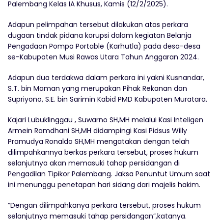
Palembang Kelas IA Khusus, Kamis (12/2/2025).
Adapun pelimpahan tersebut dilakukan atas perkara
dugaan tindak pidana korupsi dalam kegiatan Belanja
Pengadaan Pompa Portable (Karhutla) pada desa-desa
se-Kabupaten Musi Rawas Utara Tahun Anggaran 2024.
Adapun dua terdakwa dalam perkara ini yakni Kusnandar,
S.T. bin Maman yang merupakan Pihak Rekanan dan
Supriyono, S.E. bin Sarimin Kabid PMD Kabupaten Muratara.
Kajari Lubuklinggau , Suwarno SH,MH melalui Kasi Inteligen
Armein Ramdhani SH,MH didampingi Kasi Pidsus Willy
Pramudya Ronaldo SH,MH mengatakan dengan telah
dilimpahkannya berkas perkara tersebut, proses hukum
selanjutnya akan memasuki tahap persidangan di
Pengadilan Tipikor Palembang. Jaksa Penuntut Umum saat
ini menunggu penetapan hari sidang dari majelis hakim.
“Dengan dilimpahkanya perkara tersebut, proses hukum
selanjutnya memasuki tahap persidangan”,katanya.