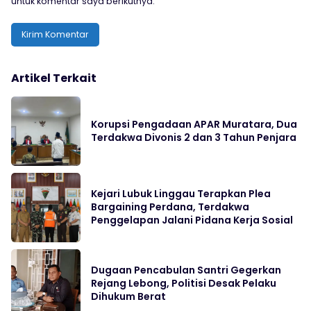
untuk komentar saya berikutnya.
Artikel Terkait
Korupsi Pengadaan APAR Muratara, Dua
Terdakwa Divonis 2 dan 3 Tahun Penjara
Kejari Lubuk Linggau Terapkan Plea
Bargaining Perdana, Terdakwa
Penggelapan Jalani Pidana Kerja Sosial
Dugaan Pencabulan Santri Gegerkan
Rejang Lebong, Politisi Desak Pelaku
Dihukum Berat