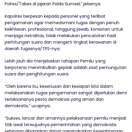
Polres/Tabes di jajaran Polda Sumsel,” jelasnya.
Kapolres berpesan kepada personel yang terlibat
pengamanan agar memedomani tugas dengan penuh
keikhlasan, professional, tanggung jawab, konsisten untuk
menjaga netralitas, tidak melakukan pencatatan hasil
perhitungan suara dan mengerti tingkat kerawanan di
daerah tugasnya/TPS-nya.
Lebih jauh dia menjelaskan tahapan Pemilu yang
berpotensi menimbulkan gejolak adalah saat pemungutan
suara dan penghitungan suara.
“Oleh karena itu, keseriusan dan kesiapan kita dalam
melaksanakan tugas pengamanan sangat diperlukan demi
terlaksananya pesta demokrasi yang aman dan
demokratis,” ucapnya.
“Sukses, lancar dan amannya pelaksanaan pemilu menjadi
titik awal terwujudnya pemerintahan yang demokratis
sehingga diharapkan dapat meningkatkan kesejahteraan