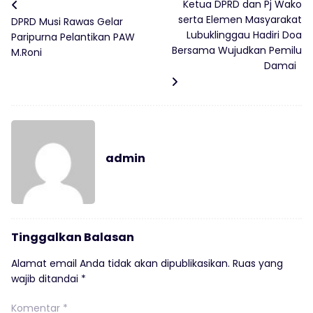
Ketua DPRD dan Pj Wako
serta Elemen Masyarakat
DPRD Musi Rawas Gelar
Lubuklinggau Hadiri Doa
Paripurna Pelantikan PAW
Bersama Wujudkan Pemilu
M.Roni
Damai
admin
Tinggalkan Balasan
Alamat email Anda tidak akan dipublikasikan.
Ruas yang
wajib ditandai
*
Komentar
*