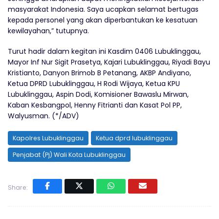
masyarakat Indonesia. Saya ucapkan selamat bertugas
kepada personel yang akan diperbantukan ke kesatuan
kewilayahan,” tutupnya.
Turut hadir dalam kegitan ini Kasdim 0406 Lubuklinggau,
Mayor Inf Nur Sigit Prasetya, Kajari Lubuklinggau, Riyadi Bayu
Kristianto, Danyon Brimob B Petanang, AKBP Andiyano,
Ketua DPRD Lubuklinggau, H Rodi Wijaya, Ketua KPU
Lubuklinggau, Aspin Dodi, Komisioner Bawaslu Mirwan,
Kaban Kesbangpol, Henny Fitrianti dan Kasat Pol PP,
Walyusman. (*/ADV)
Kapolres Lubuklinggau
Ketua dprd lubuklinggau
Penjabat (Pj) Wali Kota Lubuklinggau
Share: