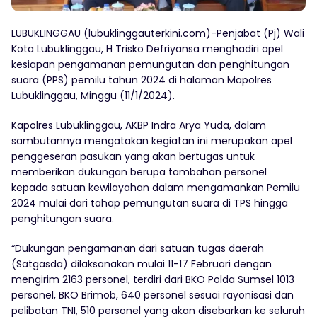
LUBUKLINGGAU (lubuklinggauterkini.com)-Penjabat (Pj) Wali
Kota Lubuklinggau, H Trisko Defriyansa menghadiri apel
kesiapan pengamanan pemungutan dan penghitungan
suara (PPS) pemilu tahun 2024 di halaman Mapolres
Lubuklinggau, Minggu (11/1/2024).
Kapolres Lubuklinggau, AKBP Indra Arya Yuda, dalam
sambutannya mengatakan kegiatan ini merupakan apel
penggeseran pasukan yang akan bertugas untuk
memberikan dukungan berupa tambahan personel
kepada satuan kewilayahan dalam mengamankan Pemilu
2024 mulai dari tahap pemungutan suara di TPS hingga
penghitungan suara.
“Dukungan pengamanan dari satuan tugas daerah
(Satgasda) dilaksanakan mulai 11-17 Februari dengan
mengirim 2163 personel, terdiri dari BKO Polda Sumsel 1013
personel, BKO Brimob, 640 personel sesuai rayonisasi dan
pelibatan TNI, 510 personel yang akan disebarkan ke seluruh