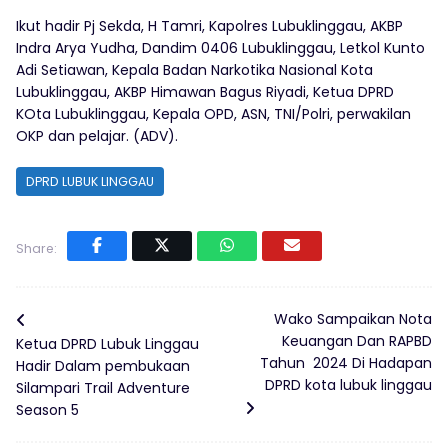
Ikut hadir Pj Sekda, H Tamri, Kapolres Lubuklinggau, AKBP
Indra Arya Yudha, Dandim 0406 Lubuklinggau, Letkol Kunto
Adi Setiawan, Kepala Badan Narkotika Nasional Kota
Lubuklinggau, AKBP Himawan Bagus Riyadi, Ketua DPRD
KOta Lubuklinggau, Kepala OPD, ASN, TNI/Polri, perwakilan
OKP dan pelajar. (ADV).
DPRD LUBUK LINGGAU
Share:
Wako Sampaikan Nota
Keuangan Dan RAPBD
Ketua DPRD Lubuk Linggau
Tahun 2024 Di Hadapan
Hadir Dalam pembukaan
DPRD kota lubuk linggau
Silampari Trail Adventure
Season 5