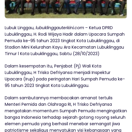
Lubuk Linggau,
lubuklinggauterkini.com
– Ketua DPRD
Lubuklinggau, H. Rodi Wijaya Hadir dalam Upacara Sumpah
Pemuda ke-95 tahun 2023 tingkat Kota Lubuklinggau, di
Stadion Mini Kelurahan Kayu Ara Kecamatan Lubuklinggau
Timur l Kota Lubuklinggau, Sabtu (28/10/2023)
Dalam kesempatan itu, Penjabat (Pj) Wali Kota
Lubuklinggau, H Trisko Defriyansa menjadi Inspektur
Upacara (Irup) pada peringatan Hari Sumpah Pemuda ke-
95 tahun 2023 tingkat Kota Lubuklinggau.
Dalam sambutannya membacakan amanat tertulis
Menteri Pemida dan Olahraga RI, H Trisko Defriyansa
mengatakan momentum Sumpah Pemuda mengingatkan
bangsa Indonesia terhadap sejarah gotong royong seluruh
elemen pemuda yang berhasil menebar semangat jiwa
patriotisme sekaligus menyatukan visi kebangsaan yang