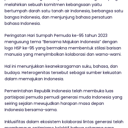
melahirkan sebuah komitmen kebangsaan yaitu
bertumpah darah satu tanah air Indonesia, berbangsa satu
bangsa Indonesia, dan menjunjung bahasa persatuan
bahasa Indonesia.
Peringatan Hari Sumpah Pemuda ke-95 tahun 2023
mengusung tema “Bersama Majukan Indonesia” dengan
logo HSP ke-95 yang bermakna membentuk stilasi barisan
manusia yang menyimbolkan kolaborasi dan warna-warni.
Hal ini menunjukkan keanekaragaman suku, bahasa, dan
budaya. Heterogenitas tersebut sebagai sumber kekuatan
dalam memajukan Indonesia.
Pemerintahan Republik Indonesia telah membuka luas
partisipasi pemuda pemudi generasi muda Indonesia yang
seiring sejalan mewujudkan harapan masa depan
Indonesia bersama-sama.
Inklusifitas dalam ekosistem kolaborasi lintas generasi telah
membangun optimisme kolektif bahwa sekarang para