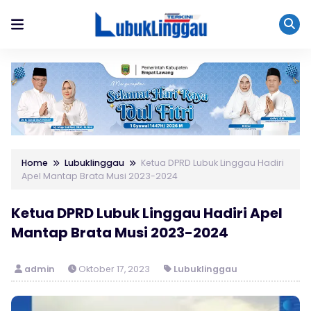
Home
Lubuklinggau
Ketua DPRD Lubuk Linggau Hadiri
Apel Mantap Brata Musi 2023-2024
Ketua DPRD Lubuk Linggau Hadiri Apel
Mantap Brata Musi 2023-2024
admin
Oktober 17, 2023
Lubuklinggau