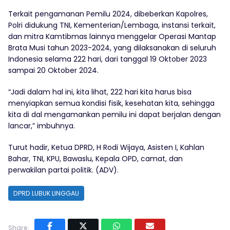
Terkait pengamanan Pemilu 2024, dibeberkan Kapolres,
Polri didukung TNI, Kementerian/Lembaga, instansi terkait,
dan mitra Kamtibmas lainnya menggelar Operasi Mantap
Brata Musi tahun 2023-2024, yang dilaksanakan di seluruh
Indonesia selama 222 hari, dari tanggal 19 Oktober 2023
sampai 20 Oktober 2024.
“Jadi dalam hal ini, kita lihat, 222 hari kita harus bisa
menyiapkan semua kondisi fisik, kesehatan kita, sehingga
kita di dal mengamankan pemilu ini dapat berjalan dengan
lancar,” imbuhnya.
Turut hadir, Ketua DPRD, H Rodi Wijaya, Asisten I, Kahlan
Bahar, TNI, KPU, Bawaslu, Kepala OPD, camat, dan
perwakilan partai politik. (ADV).
DPRD LUBUK LINGGAU
Share: