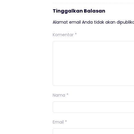
Tinggalkan Balasan
Alamat email Anda tidak akan dipublika
Komentar
*
Nama
*
Email
*