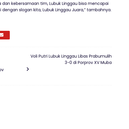
 dan kebersamaan tim, Lubuk Linggau bisa mencapai
suai dengan slogan kita, Lubuk Linggau Juara,” tambahnya.
Voli Putri Lubuk Linggau Libas Prabumulih
3-0 di Porprov XV Muba
ov