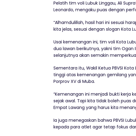
Pelatih tim voli Lubuk Linggau, Ali Sup
Leonardo, mengaku puas dengan perf
“Alhamdulillah, hasil hari ini sesuai h
kita jelas, sesuai dengan slogan Kota Lu
Usai kemenangan ini, tim voli Kota L
dua lawan berikutnya, yakni tim Ogan 
selanjutnya akan semakin memperkuat
Sementara itu, Wakil Ketua PBVSI Kota
tinggi atas kemenangan gemilang yang 
Porprov XV di Muba.
“Kemenangan ini menjadi bukti kerja k
sejak awal. Tapi kita tidak boleh puas
Empat Lawang yang harus kita menang
Ia juga menegaskan bahwa PBVSI Lub
kepada para atlet agar tetap fokus d