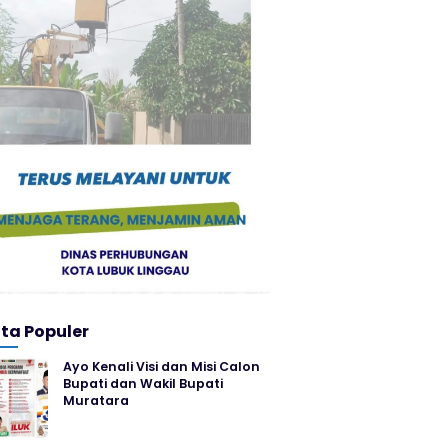
ita Populer
Ayo Kenali Visi dan Misi Calon
Bupati dan Wakil Bupati
Muratara