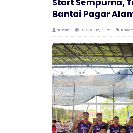
Start Sempurna, T
Bantai Pagar Ala
admin
Oktober 15, 2025
Advert