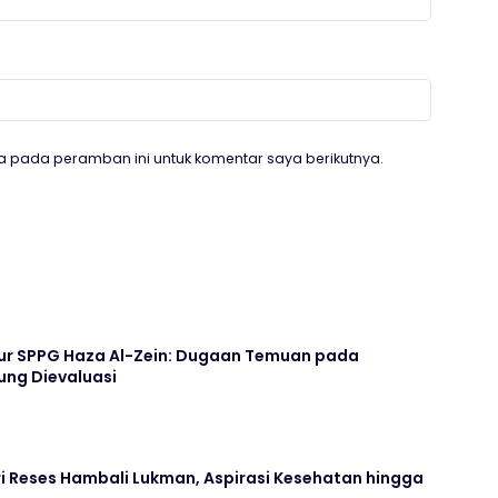
a pada peramban ini untuk komentar saya berikutnya.
apur SPPG Haza Al-Zein: Dugaan Temuan pada
ng Dievaluasi
i Reses Hambali Lukman, Aspirasi Kesehatan hingga