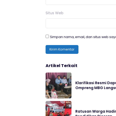
Situs Web
Simpan nama, email, dan situs web say
Artikel Terkait
Klarifikasi Resmi D
Ompreng MBG Langsu
Ratusan Warga Hadir