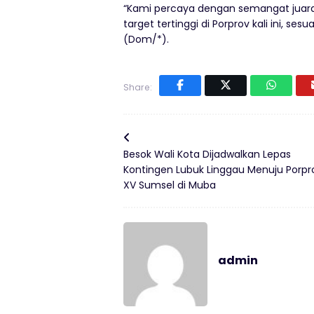
“Kami percaya dengan semangat juara
target tertinggi di Porprov kali ini, se
(Dom/*).
Share:
Besok Wali Kota Dijadwalkan Lepas
Kontingen Lubuk Linggau Menuju Porpr
XV Sumsel di Muba
admin