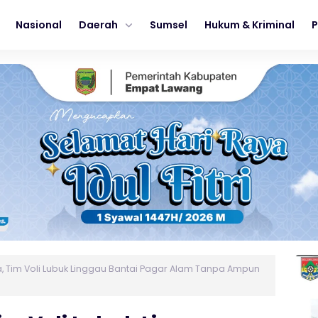
Nasional
Daerah
Sumsel
Hukum & Kriminal
P
, Tim Voli Lubuk Linggau Bantai Pagar Alam Tanpa Ampun