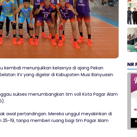
NR 
au kembali menunjukkan kelasnya di ajang Pekan
Selatan XV yang digelar di Kabupaten Musi Banyuasin
nggau sukses menumbangkan tim voli Kota Pagar Alam
5).
ejak awal pertandingan. Mereka unggul meyakinkan di
dan 25-19, tanpa memberi ruang bagi tim Pagar Alam