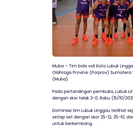
Muba – Tim bola voli Kota Lubuk Lingg
Olahraga Provinsi (Porprov) Sumatera 
(Muba).
Pada pertandingan pembuka, Lubuk Li
dengan skor telak 3-0, Rabu (15/10/202
Dominasi tim Lubuk Linggau terlihat s
setiap set dengan skor 25-12, 25-10, 
untuk berkembang.