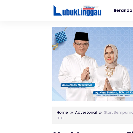
Beranda
Home
Advertorial
Start Sempurna
3-0