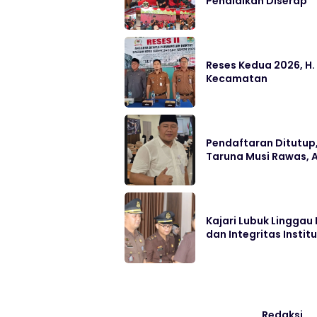
Pendidikan Diserap
Reses Kedua 2026, H.
Kecamatan
Pendaftaran Ditutup,
Taruna Musi Rawas, A
Kajari Lubuk Linggau
dan Integritas Institu
Redaksi