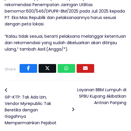
rekomendasi Penempatan Jaringan Utilitas
bernomor:600/546/DPUPR-BM/2025 pada Juli 2025 kepada
PT. Eka Mas Republik dan pelaksanaannya harus sesuai
dengan peta lokasi.
“Kalau tidak sesuai, berarti pelaksana melanggar ketentuan
dan rekomendasi yang sudah dikeluarkan akan ditinjau
ulang,” tambah Asril.(Angga/*).
Share:
Layanan BBM Lumpuh di
SPBU Kupang Akibatkan
GP-KTP: Tak Ada Izin,
Antrian Panjang
Vendor Myrepublic Tak
Beretika dengan
Gagahnya
Mempermainkan Pejabat