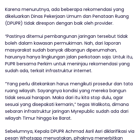
Karena menurutnya, ada beberapa rekomendasi yang
dikeluarkan Dinas Pekerjaan Umum dan Penataan Ruang
(DPUPR) tidak direspon dengan baik oleh provider.
“Pastinya ditemui pembangunan jaringan tersebut tidak
boleh dalam kawasan permukiman. Nah, dari laporan
masyarakat sudah banyak dibangun diperumahan,
harusnya hanya lingkungan jalan perkotaan saja. Untuk itu,
PUPR bersama Perkim untuk meninjau rekomendasi yang
sudah ada, terkait infrastruktur internet.
“Yang perlu ditekankan harus mengikuti prosedur dan tata
ruang wilayah. Sayangnya kondisi yang mereka bangun
tidak sesuai harapan. Maka dari itu kita stop dulu, agar
sesuai yang disepakati kemarin,” tegas Walikota, dimana
sebaran infrastruktur jaringan Myrepublic sudah ada dari
wilayah Timur hingga ke Barat.
Sebelumnya, Kepala DPUPR Achmad Asril Asri diklarifikasi via
pesan Whatsapp menyatakan, pihaknya menerbitkan