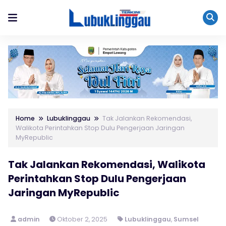
Home
Lubuklinggau
Tak Jalankan Rekomendasi,
Walikota Perintahkan Stop Dulu Pengerjaan Jaringan
MyRepublic
Tak Jalankan Rekomendasi, Walikota
Perintahkan Stop Dulu Pengerjaan
Jaringan MyRepublic
admin
Oktober 2, 2025
Lubuklinggau
,
Sumsel