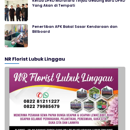
Ketua DPRD Muratara Tinjau Gedung Baru DPRD
Yang Akan di Tempati
Penertiban APK Bakal Sasar Kendaraan dan
Billboard
NR Florist Lubuk Linggau