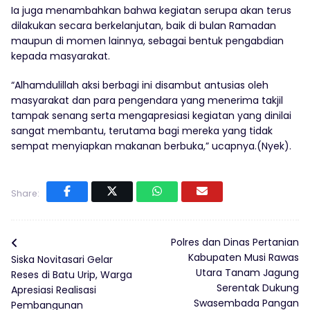
Ia juga menambahkan bahwa kegiatan serupa akan terus
dilakukan secara berkelanjutan, baik di bulan Ramadan
maupun di momen lainnya, sebagai bentuk pengabdian
kepada masyarakat.
“Alhamdulillah aksi berbagi ini disambut antusias oleh
masyarakat dan para pengendara yang menerima takjil
tampak senang serta mengapresiasi kegiatan yang dinilai
sangat membantu, terutama bagi mereka yang tidak
sempat menyiapkan makanan berbuka,” ucapnya.(Nyek).
Share:
Polres dan Dinas Pertanian
Kabupaten Musi Rawas
Siska Novitasari Gelar
Utara Tanam Jagung
Reses di Batu Urip, Warga
Serentak Dukung
Apresiasi Realisasi
Swasembada Pangan
Pembangunan