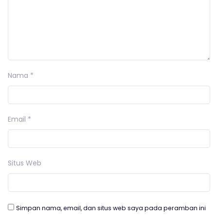
Nama
*
Email
*
Situs Web
Simpan nama, email, dan situs web saya pada peramban ini