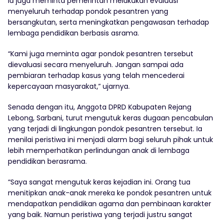
Ia juga meminta pemerintah melakukan evaluasi
menyeluruh terhadap pondok pesantren yang
bersangkutan, serta meningkatkan pengawasan terhadap
lembaga pendidikan berbasis asrama.
“Kami juga meminta agar pondok pesantren tersebut
dievaluasi secara menyeluruh. Jangan sampai ada
pembiaran terhadap kasus yang telah mencederai
kepercayaan masyarakat,” ujarnya.
Senada dengan itu, Anggota DPRD Kabupaten Rejang
Lebong, Sarbani, turut mengutuk keras dugaan pencabulan
yang terjadi di lingkungan pondok pesantren tersebut. Ia
menilai peristiwa ini menjadi alarm bagi seluruh pihak untuk
lebih memperhatikan perlindungan anak di lembaga
pendidikan berasrama.
“Saya sangat mengutuk keras kejadian ini. Orang tua
menitipkan anak-anak mereka ke pondok pesantren untuk
mendapatkan pendidikan agama dan pembinaan karakter
yang baik. Namun peristiwa yang terjadi justru sangat