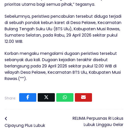
prioritas utama bagi semua pihak,” tegasnya.
Sebelumnya, peristiwa pencabulan tersebut diduga terjadi
di sebuah pondok kebun karet di Desa Pelawe, Kecamatan
Bulang Tengah Suku Ulu (BTS Ulu), Kabupaten Musi Rawas,
Sumatera Selatan, pada Rabu, 29 April 2026 sekitar pukul
12.00 WIB.
Korban mengaku mengalami dugaan peristiwa tersebut
sebanyak dua kali. Dugaan kejadian terakhir disebut
berlangsung pada 29 April 2026 sekitar pukul 12.00 WIB di
wilayah Desa Pelawe, Kecamatan BTS Ulu, Kabupaten Musi
Rawas.(**).
Share:
RELIMA Perpusnas RI Lokus
Lubuk Linggau Gelar
Cipayung Plus Lubuk