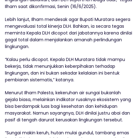
Ilham saat dikonfirmasi, Senin (16/6/2025).
Lebih lanjut, Ilham mendesak agar Bupati Muratara segera
mengevaluasi total kinerja DLH. Bahkan, ia secara tegas
meminta Kepala DLH dicopot dari jabatannya karena dinilai
gagal total dalam menjalankan amanah perlindungan
lingkungan.
“Kalau perlu dicopot. Kepala DLH Muratara tidak mampu
bekerja, tidak menunjukkan keberpihakan terhadap
lingkungan, dan ini bukan sekadar kelalaian ini bentuk
pembiaran sistematis,” katanya.
Menurut Ilham Palesta, kekeruhan air sungai bukanlah
gejala biasa, melainkan indikator rusaknya ekosistem yang
bisa berdampak luas bagi kesehatan dan kehidupan
masyarakat. Namun sayangnya, DLH dinilai justru abai dan
pasif di tengah darurat kerusakan lingkungan tersebut.
“Sungai makin keruh, hutan mulai gundul, tambang emas