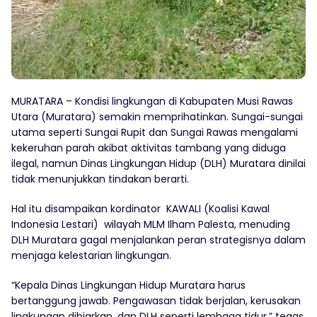
MURATARA – Kondisi lingkungan di Kabupaten Musi Rawas
Utara (Muratara) semakin memprihatinkan. Sungai-sungai
utama seperti Sungai Rupit dan Sungai Rawas mengalami
kekeruhan parah akibat aktivitas tambang yang diduga
ilegal, namun Dinas Lingkungan Hidup (DLH) Muratara dinilai
tidak menunjukkan tindakan berarti.
Hal itu disampaikan kordinator KAWALI (Koalisi Kawal
Indonesia Lestari) wilayah MLM Ilham Palesta, menuding
DLH Muratara gagal menjalankan peran strategisnya dalam
menjaga kelestarian lingkungan.
“Kepala Dinas Lingkungan Hidup Muratara harus
bertanggung jawab. Pengawasan tidak berjalan, kerusakan
lingkungan dibiarkan, dan DLH seperti lembaga tidur,” tegas