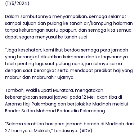
(11/5/2024).
Dalam sambutannya menyampaikan, semoga selamat
sampai tujuan dan pulang ke tanah air/kampung halaman
tanpa kekurangan suatu apapun, dan semoga kita semua
dapat segera menyusul ke tanah suci
“Jaga kesehatan, kami ikut berdoa semoga para jamaah
yang berangkat dikuatkan keimanan dan ketaqwaannya.
Lebih penting lagi, saat pulang nanti, jumlahnya sama
dengan saat berangkat serta mendapat predikat haji yang
mabrur dan mabrurah,” ujarnya.
Tambah, Wakil Bupati Muratara, mengatakan
keberangkatan sesuai jadwal, pada 12 Mei, akan tiba di
Asrama Haji Palembang dan bertolak ke Madinah melalui
Bandar Sultan Mahmud Badarudin Palembang.
“Selama sembilan hari para jamaah berada di Madinah dan
27 harinya di Mekkah,” tandasnya. (ADV).