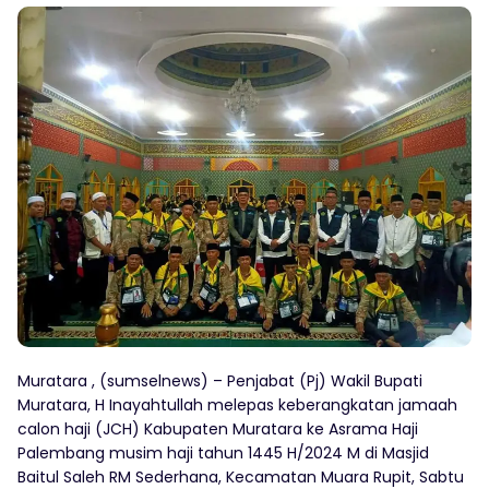
Muratara , (sumselnews) – Penjabat (Pj) Wakil Bupati
Muratara, H Inayahtullah melepas keberangkatan jamaah
calon haji (JCH) Kabupaten Muratara ke Asrama Haji
Palembang musim haji tahun 1445 H/2024 M di Masjid
Baitul Saleh RM Sederhana, Kecamatan Muara Rupit, Sabtu